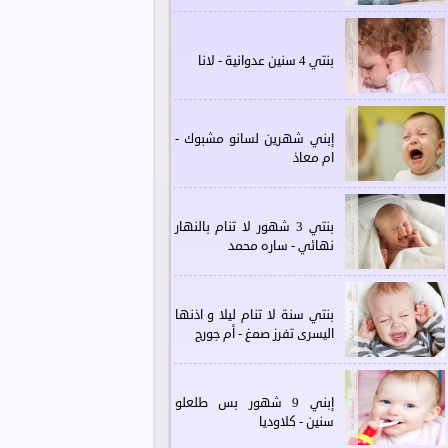
بنتي 4 سنين عدوانية - لانا
إبني شهرين لسانو مشبوك -
ام معاذ
بنتي 3 شهور لا تنام بالنهار
نهائي - ساره محمد
بنتي سنة لا تنام ليلا و اذنها
اليسرى تفرز صمغ - أم جورج
إبني 9 شهور بس طلعلو
سنين - كلاوديا