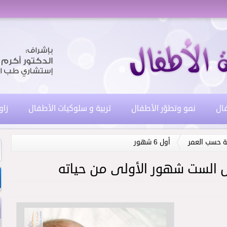
فال
نمو وتطوّر الأطفال
تربية و سلوكيات الأطفال
زاو
ة حسب العمر
أول 6 شهور
ل الست شهور الأولى من حياته