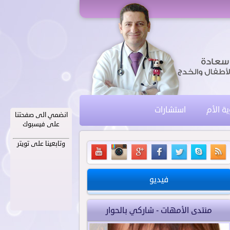
ية الأم
استشارات
انضمي الى صفحتنا
على فيسبوك
وتابعينا على تويتر
فيديو
منتدى الأمهات - شاركي بالحوار