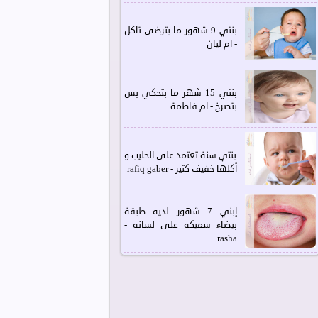
بنتي 9 شهور ما بترضى تاكل
- ام ليان
بنتي 15 شهر ما بتحكي بس
بتصرخ - ام فاطمة
بنتي سنة تعتمد على الحليب و
أكلها خفيف كتير - rafiq gaber
إبني 7 شهور لديه طبقة
بيضاء سميكه على لسانه -
rasha